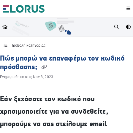
Documentation Index
Fetch the complete documentation index at:
https://help.elorus.com/llms.txt
Use this file to discover all available pages before exploring further.
Προβολή κατηγορίας
Πώς μπορώ να επαναφέρω τον κωδικό
πρόσβασης;
Ενημερώθηκε στις
Nov 8, 2023
Εάν ξεχάσατε τον κωδικό που
χρησιμοποιείτε για να συνδεθείτε,
μπορούμε να σας στείλουμε email