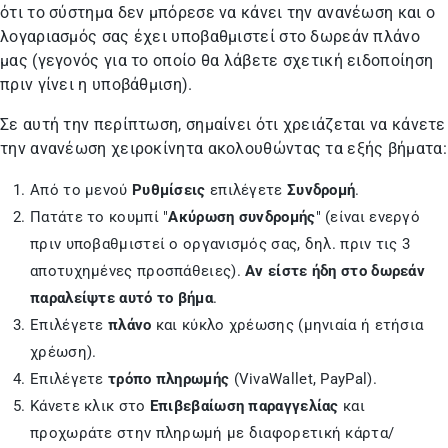
ότι το σύστημα δεν μπόρεσε να κάνει την ανανέωση και ο
λογαριασμός σας έχει υποβαθμιστεί στο δωρεάν πλάνο
μας (γεγονός για το οποίο θα λάβετε σχετική ειδοποίηση
πριν γίνει η υποβάθμιση).
Σε αυτή την περίπτωση, σημαίνει ότι χρειάζεται να κάνετε
την ανανέωση χειροκίνητα ακολουθώντας τα εξής βήματα:
Από το μενού
Ρυθμίσεις
επιλέγετε
Συνδρομή
.
Πατάτε το κουμπί "
Ακύρωση συνδρομής
" (είναι ενεργό
πριν υποβαθμιστεί ο οργανισμός σας, δηλ. πριν τις 3
αποτυχημένες προσπάθειες).
Αν είστε ήδη στο δωρεάν
παραλείψτε αυτό το βήμα
.
Επιλέγετε
πλάνο
και κύκλο χρέωσης (μηνιαία ή ετήσια
χρέωση).
Επιλέγετε
τρόπο πληρωμής
(VivaWallet, PayPal).
Κάνετε κλικ στο
Επιβεβαίωση παραγγελίας
και
προχωράτε στην πληρωμή με διαφορετική κάρτα/