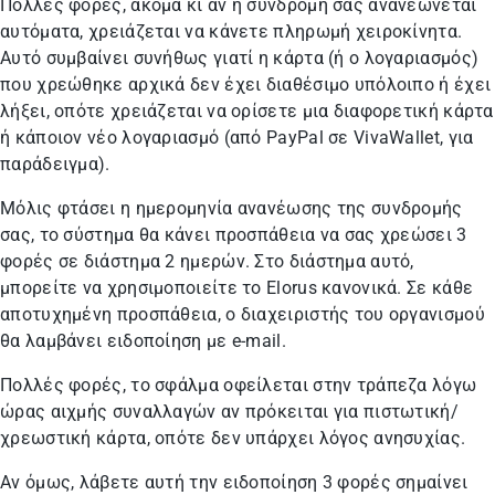
Πολλές φορές, ακόμα κι αν η συνδρομή σας ανανεώνεται
αυτόματα, χρειάζεται να κάνετε πληρωμή χειροκίνητα.
Αυτό συμβαίνει συνήθως γιατί η κάρτα (ή ο λογαριασμός)
που χρεώθηκε αρχικά δεν έχει διαθέσιμο υπόλοιπο ή έχει
λήξει, οπότε χρειάζεται να ορίσετε μια διαφορετική κάρτα
ή κάποιον νέο λογαριασμό (από PayPal σε VivaWallet, για
παράδειγμα).
Μόλις φτάσει η ημερομηνία ανανέωσης της συνδρομής
σας, το σύστημα θα κάνει προσπάθεια να σας χρεώσει 3
φορές σε διάστημα 2 ημερών. Στο διάστημα αυτό,
μπορείτε να χρησιμοποιείτε το Elorus κανονικά. Σε κάθε
αποτυχημένη προσπάθεια, ο διαχειριστής του οργανισμού
θα λαμβάνει ειδοποίηση με e-mail.
Πολλές φορές, το σφάλμα οφείλεται στην τράπεζα λόγω
ώρας αιχμής συναλλαγών αν πρόκειται για πιστωτική/
χρεωστική κάρτα, οπότε δεν υπάρχει λόγος ανησυχίας.
Αν όμως, λάβετε αυτή την ειδοποίηση 3 φορές σημαίνει