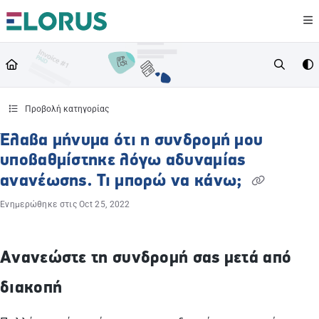
Documentation Index
Fetch the complete documentation index at:
https://help.elorus.com/llms.txt
Use this file to discover all available pages before exploring further.
Προβολή κατηγορίας
Έλαβα μήνυμα ότι η συνδρομή μου
υποβαθμίστηκε λόγω αδυναμίας
ανανέωσης. Τι μπορώ να κάνω;
Ενημερώθηκε στις
Oct 25, 2022
Ανανεώστε τη συνδρομή σας μετά από
διακοπή